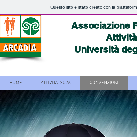
Questo sito è stato creato con la piattafor
Associazione R
Attivit
Università degl
HOME
ATTIVITA' 2026
CONVENZIONI