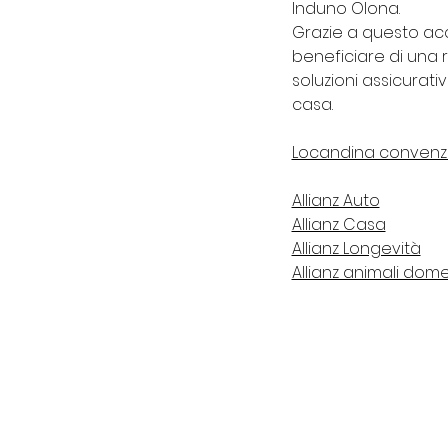
Induno Olona.
Grazie a questo acco
beneficiare di una r
soluzioni assicurati
casa.
Locandina convenz
Allianz Auto
Allianz Casa
Allianz Longevità
Allianz animali dome