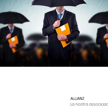
ALLIANZ
La nostra associazio